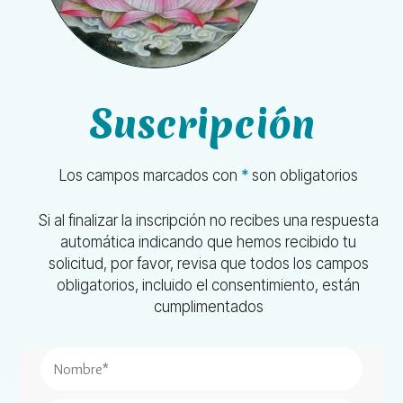
Suscripción
Los campos marcados con
*
son obligatorios
Si al finalizar la inscripción no recibes una respuesta
automática indicando que hemos recibido tu
solicitud, por favor, revisa que todos los campos
obligatorios, incluido el consentimiento, están
cumplimentados