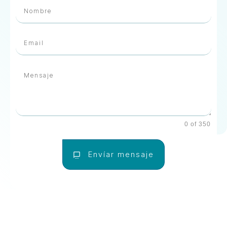
0 of 350
Envíar mensaje